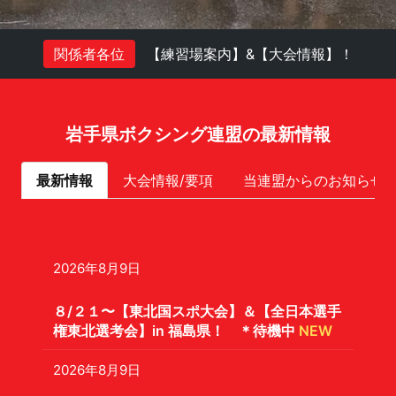
関係者各位
【練習場案内】&【大会情報】！
岩手県ボクシング連盟の最新情報
最新情報
大会情報/要項
当連盟からのお知らせ
2026年8月9日
８/２１〜【東北国スポ大会】＆【全日本選手
権東北選考会】in 福島県！ ＊待機中
NEW
2026年8月9日