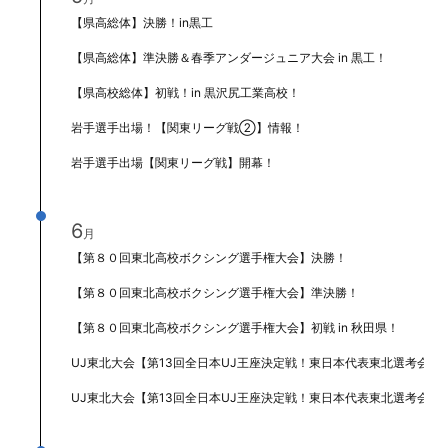
【県高総体】決勝！in黒工
【県高総体】準決勝＆春季アンダージュニア大会 in 黒工！
【県高校総体】初戦！in 黒沢尻工業高校！
岩手選手出場！【関東リーグ戦②】情報！
岩手選手出場【関東リーグ戦】開幕！
6
月
【第８０回東北高校ボクシング選手権大会】決勝！
【第８０回東北高校ボクシング選手権大会】準決勝！
【第８０回東北高校ボクシング選手権大会】初戦 in 秋田県！
UJ東北大会【第13回全日本UJ王座決定戦！東日本代表東北選考会】準決
UJ東北大会【第13回全日本UJ王座決定戦！東日本代表東北選考会】準々