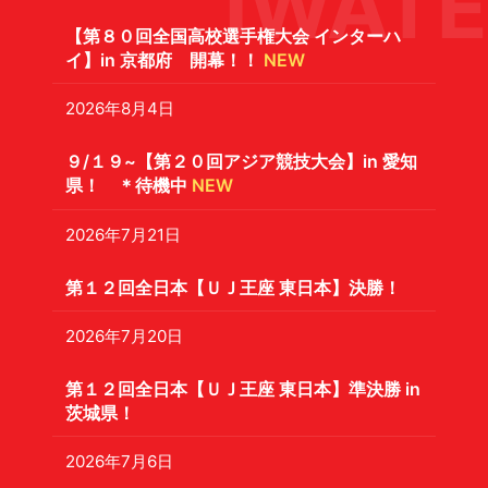
IWATE
【第８０回全国高校選手権大会 インターハ
イ】in 京都府 開幕！！
NEW
2026年8月4日
９/１９~【第２０回アジア競技大会】in 愛知
県！ ＊待機中
NEW
2026年7月21日
第１２回全日本【ＵＪ王座 東日本】決勝！
2026年7月20日
第１２回全日本【ＵＪ王座 東日本】準決勝 in
茨城県！
2026年7月6日