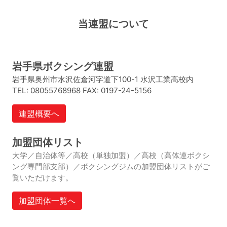
当連盟について
岩手県ボクシング連盟
岩手県奥州市水沢佐倉河字道下100-1 水沢工業高校内
TEL: 08055768968
FAX: 0197-24-5156
連盟概要へ
加盟団体リスト
大学／自治体等／高校（単独加盟）／高校（高体連ボクシ
ング専門部支部）／ボクシングジムの加盟団体リストがご
覧いただけます。
加盟団体一覧へ