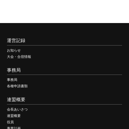
運営記録
お知らせ
大会・合宿情報
事務局
事務局
各種申請書類
連盟概要
会長あいさつ
連盟概要
役員
事業計画