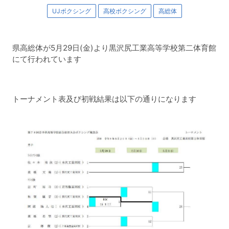
UJボクシング
高校ボクシング
高総体
県高総体が5月29日(金)より黒沢尻工業高等学校第二体育館
にて行われています
トーナメント表及び初戦結果は以下の通りになります