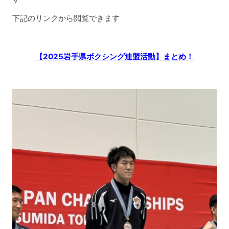
下記のリンクから閲覧できます
【2025岩手県ボクシング連盟活動】まとめ！