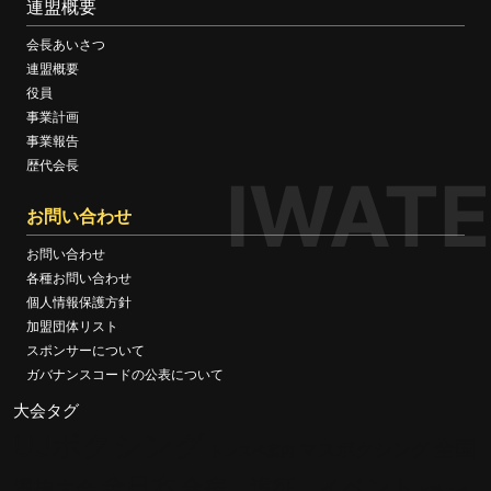
連盟概要
会長あいさつ
連盟概要
役員
事業計画
事業報告
歴代会長
IWATE
お問い合わせ
お問い合わせ
各種お問い合わせ
個人情報保護方針
加盟団体リスト
スポンサーについて
ガバナンスコードの公表について
大会タグ
UJボクシング
全国
マスボクシング
トレスペ案内
全日本
合宿 遠征 イベント
選抜大会