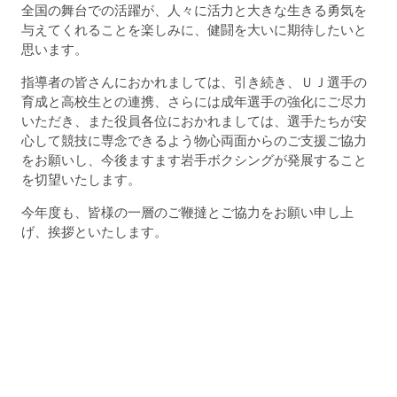
全国の舞台での活躍が、人々に活力と大きな生きる勇気を
与えてくれることを楽しみに、健闘を大いに期待したいと
思います。
指導者の皆さんにおかれましては、引き続き、ＵＪ選手の
育成と高校生との連携、さらには成年選手の強化にご尽力
いただき、また役員各位におかれましては、選手たちが安
心して競技に専念できるよう物心両面からのご支援ご協力
をお願いし、今後ますます岩手ボクシングが発展すること
を切望いたします。
今年度も、皆様の一層のご鞭撻とご協力をお願い申し上
げ、挨拶といたします。