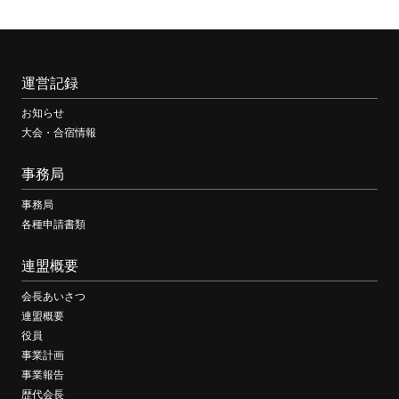
運営記録
お知らせ
大会・合宿情報
事務局
事務局
各種申請書類
連盟概要
会長あいさつ
連盟概要
役員
事業計画
事業報告
歴代会長