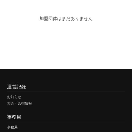
加盟団体はまだありません
運営記録
お知らせ
大会・合宿情報
事務局
事務局