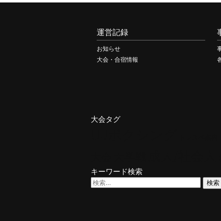
運営記録
お知らせ
大会・合宿情報
大会タグ
UJボクシング
トレスペ案内
成人/社会人
大学戦
大会
キーワード検索
検
索: