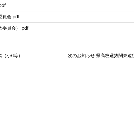
df
員会.pdf
委員会）.pdf
業（小6等）
次のお知らせ 県高校選抜関東遠