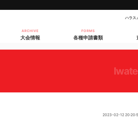
ハラス
ARCHIVE
FORMS
大会情報
各種申請書類
iwate
2023-02-12 20:20: