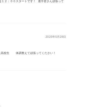
は１２：００スタートです！ 選手皆さん頑張って
2025年5月29日
した高校生 体調整えて頑張ってください！