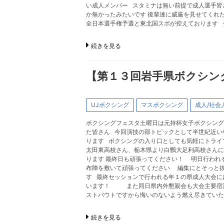
い成人メンバー スタミナは無い前提で成人選手皆
か無かったみたいです 後輩達に威厳を見せてくれ
全日本選手権予選と東北国スポが控えております 
続きを見る
【第１３回岩手県ボクシン
UJボクシング
マスボクシング
成人/社会
ボクシングフェスタ土曜日は元持杯女子ボクシング
た皆さん 今回演技の部トピックとして半世紀近い
ります ボクシングの入り口としても気軽にトライ
太田東高校さん、栃木県より白鸚大足利高校さんに
ります 最終日も頑張ってください！ 明日行われ
布陣を敷いて頑張ってください 編集にとそっと抜
す 最終セッションで行われる年１の県成人大会に
います！ また同日県内外懇親会も大会主要宿泊
ストバウトですから悔いのないよう燃え尽きてい
続きを見る