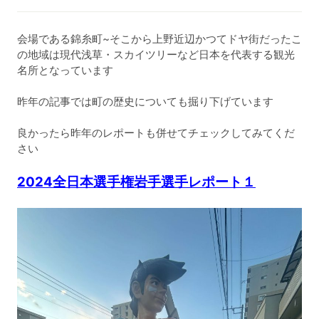
会場である錦糸町~そこから上野近辺かつてドヤ街だったこ
の地域は現代浅草・スカイツリーなど日本を代表する観光
名所となっています
昨年の記事では町の歴史についても掘り下げています
良かったら昨年のレポートも併せてチェックしてみてくだ
さい
2024全日本選手権岩手選手レポート１