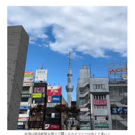
会場は錦糸町駅を降りて🔜！スカイツリーは歩くと遠い！