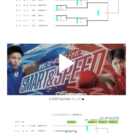
４日目YouTube リンク▲