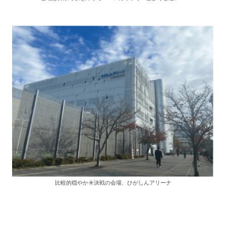
比較的穏やか☀️決戦の会場、ひがしんアリーナ