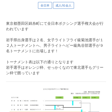
全日本
成人/社会人
東京都墨田区錦糸町にて全日本ボクシング選手権大会が行
われています
岩手県出身選手は２名、女子ライトフライ級菊池選手が１
２人トーナメントへ、男子ライトヘビー級鳥谷部選手が９
名トーナメントに出場します！
トーナメント表は以下の通りとなります
岩手選手はオレンジ枠、せっかくなので東北選手もグリー
ン枠で囲っています