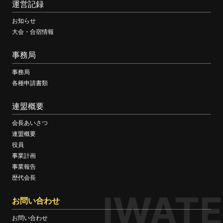
運営記録
お知らせ
大会・合宿情報
事務局
事務局
各種申請書類
連盟概要
会長あいさつ
連盟概要
役員
事業計画
事業報告
歴代会長
IWATE
お問い合わせ
お問い合わせ