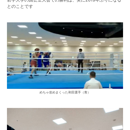
とのことです
めちゃ攻めまくった和田選手（青）