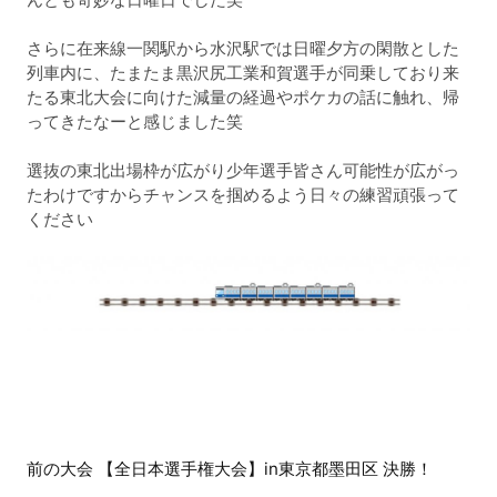
さらに在来線一関駅から水沢駅では日曜夕方の閑散とした
列車内に、たまたま黒沢尻工業和賀選手が同乗しており来
たる東北大会に向けた減量の経過やポケカの話に触れ、帰
ってきたなーと感じました笑
選抜の東北出場枠が広がり少年選手皆さん可能性が広がっ
たわけですからチャンスを掴めるよう日々の練習頑張って
ください
前
前の大会 【全日本選手権大会】in東京都墨田区 決勝！