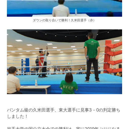
ダウンの取り合いで勝利！久米田選手（赤）
バンタム級の久米田選手、東大選手に見事3－0の判定勝ち
しました！
岩手大学の国公立大会での勝利は、実に2019年ぶりになる