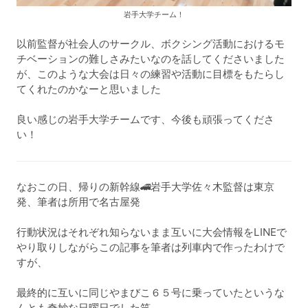
岩手大学チーム！
以前監督が社会人のサークル、ボクシング活動におけるモ
チベーションの難しさみたいなのを話してくださいました
が、このような大会は日々の練習や活動に目標をもたらし
てくれたのかなーと思いました
良い感じの岩手大学チームです、今後も頑張ってくださ
い！
なおこの日、帰りの新幹線🚄岩手大学佐々木監督は東京
発、筆者は所用で名古屋発
行動状況はそれぞれ知らないまま互いに大会情報をLINEで
やり取りしながらこの記事を筆者は列車内で作ったわけで
すが、
最終的に互いに同じやまびこ６５号に乗っていたというな
んとも奇妙な日曜日でした笑