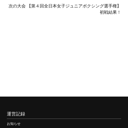
後
次の大会 【第４回全日本女子ジュニアボクシング選手権】
の
初戦結果！
大
会
運営記録
お知らせ