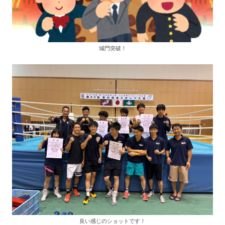
城門突破！
良い感じのショットです！