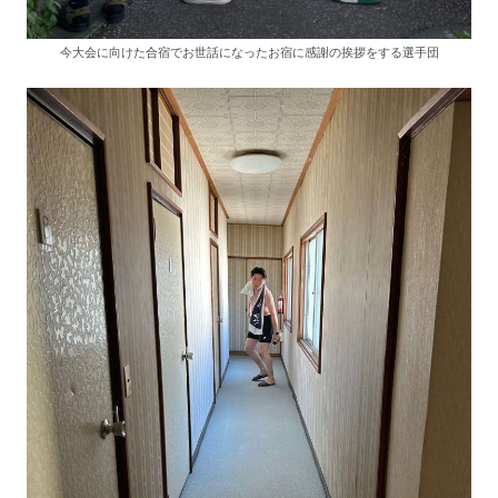
今大会に向けた合宿でお世話になったお宿に感謝の挨拶をする選手団