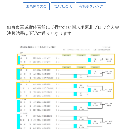
国民体育大会
成人/社会人
高校ボクシング
仙台市宮城野体育館にて行われた国スポ東北ブロック大会
決勝結果は下記の通りとなります