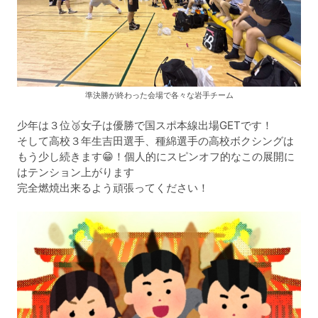
準決勝が終わった会場で各々な岩手チーム
少年は３位🥉女子は優勝で国スポ本線出場GETです！
そして高校３年生吉田選手、種綿選手の高校ボクシングは
もう少し続きます😁！個人的にスピンオフ的なこの展開に
はテンション上がります
完全燃焼出来るよう頑張ってください！