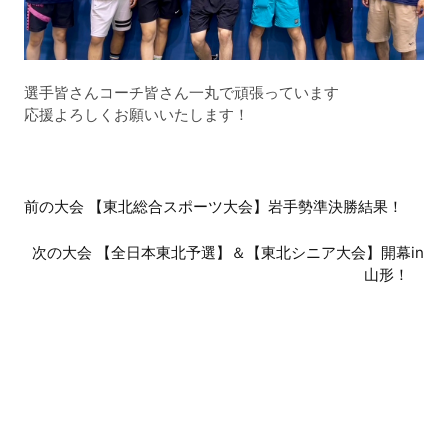
選手皆さんコーチ皆さん一丸で頑張っています
応援よろしくお願いいたします！
前
前の大会 【東北総合スポーツ大会】岩手勢準決勝結果！
後
次の大会 【全日本東北予選】＆【東北シニア大会】開幕in
の
山形！
大
会