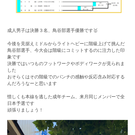
成人男子は決勝３名、鳥谷部選手優勝です🥇
今後を見据えミドルからライトヘビーに階級上げて挑んだ
鳥谷部選手、今大会は階級にコミットするのに注力した印
象です
決勝ではいつものフットワークやボディワークが見られま
した
おそらくはその階級でのパンチの感触や反応含み対応する
んだろうなーと思います
惜しくも本線を逃した成年チーム、来月同じメンバーで全
日本予選です
頑張りましょう！