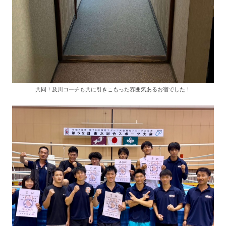
共同！及川コーチも共に引きこもった雰囲気あるお宿でした！