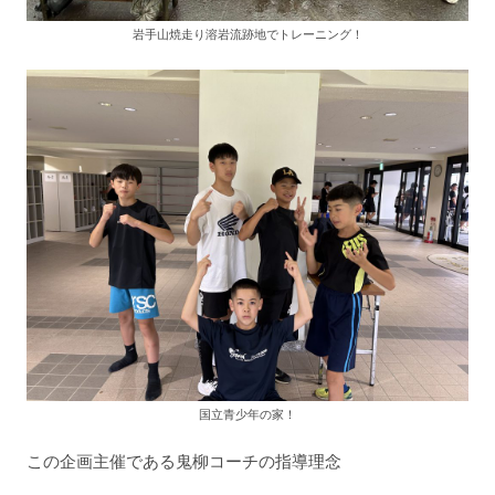
岩手山焼走り溶岩流跡地でトレーニング！
国立青少年の家！
この企画主催である鬼柳コーチの指導理念