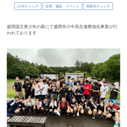
UJボクシング
合宿 遠征 イベント
高校ボクシング
盛岡国立青少年の家にて盛岡市小中高生連携強化事業が行
われております