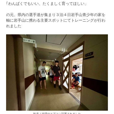
｢わんぱくでもいい、たくましく育ってほしい」
の元、県内の選手達が集まり３泊４日岩手山青少年の家を
軸に岩手山に携わる主要スポットにてトレーニングが行わ
れました
歓喜！待望のエアコン設置されました