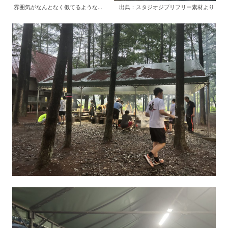
雰囲気がなんとなく似てるような… 出典：スタジオジブリフリー素材より