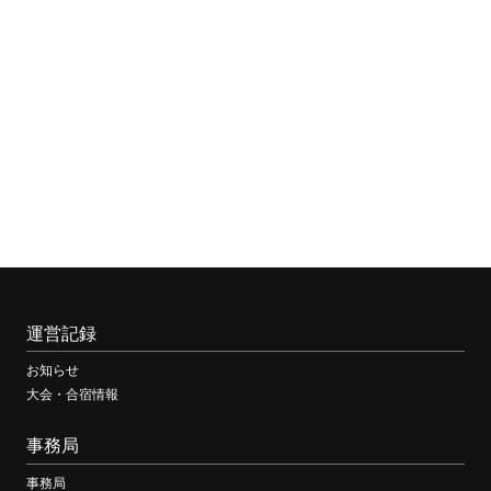
大
会
運営記録
お知らせ
大会・合宿情報
事務局
事務局