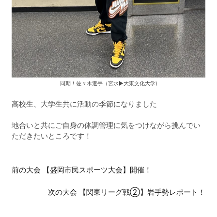
同期！佐々木選手（宮水▶︎大東文化大学)
高校生、大学生共に活動の季節になりました
地合いと共にご自身の体調管理に気をつけながら挑んでい
ただきたいところです！
前
前の大会 【盛岡市民スポーツ大会】開催！
後
次の大会 【関東リーグ戦②】岩手勢レポート！
の