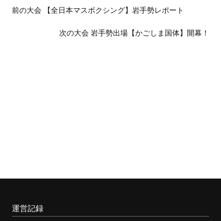
前
前の大会 【全日本マスボクシング】岩手勢レポート
後
次の大会 岩手勢出場【かごしま国体】開幕！
の
大
会
運営記録